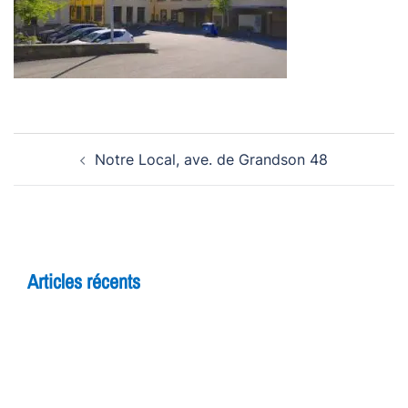
Navigation
Notre Local, ave. de Grandson 48
d’article
Articles récents
5 raisons de rejoindre un cours d’improvisation
pour adultes à Yverdon
Théâtre et adolescents : comment l’improvisation