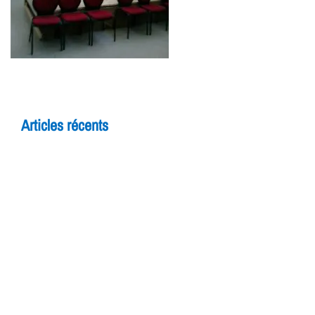
Articles récents
5 raisons de rejoindre un cours d’improvisation
pour adultes à Yverdon
Théâtre et adolescents : comment l’improvisation
booste la confiance en soi
7 bienfaits du théâtre pour les enfants
FESTIV AL
Avenue de Grandson