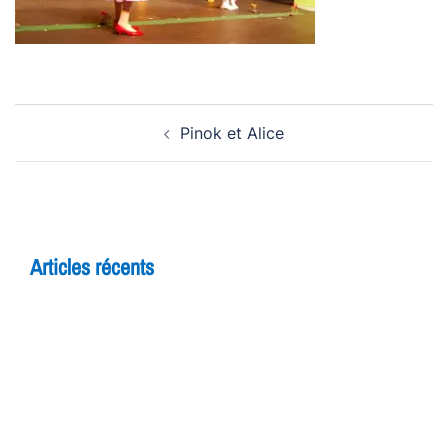
Navigation
Pinok et Alice
d’article
Articles récents
5 raisons de rejoindre un cours d’improvisation
pour adultes à Yverdon
Théâtre et adolescents : comment l’improvisation
booste la confiance en soi