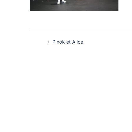
Navigation
Pinok et Alice
d’article