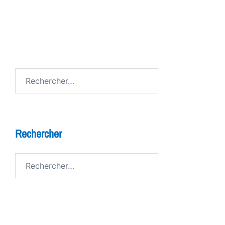
FESTIV AL
Avenue de Grandson
Rechercher :
Rechercher
Rechercher :