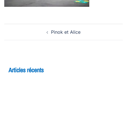
Navigation
Pinok et Alice
d’article
Articles récents
5 raisons de rejoindre un cours d’improvisation
pour adultes à Yverdon
Théâtre et adolescents : comment l’improvisation
booste la confiance en soi
7 bienfaits du théâtre pour les enfants