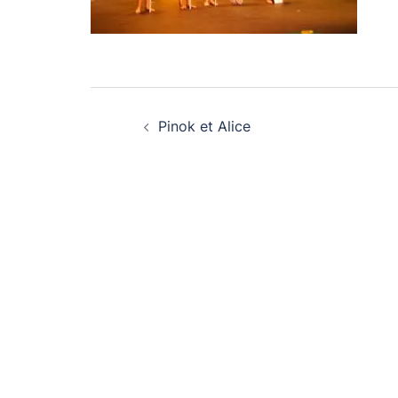
Navigation
Pinok et Alice
d’article