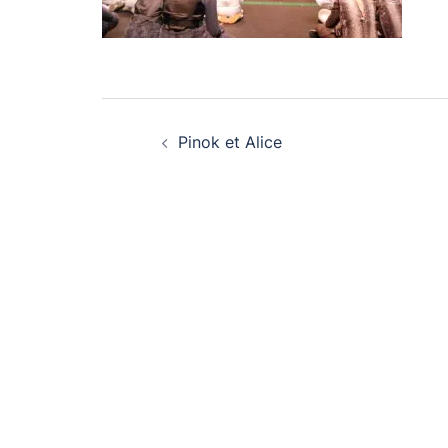
Navigation
Pinok et Alice
d’article