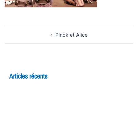
Navigation
Pinok et Alice
d’article
Articles récents
5 raisons de rejoindre un cours d’improvisation
pour adultes à Yverdon
Théâtre et adolescents : comment l’improvisation
booste la confiance en soi
7 bienfaits du théâtre pour les enfants