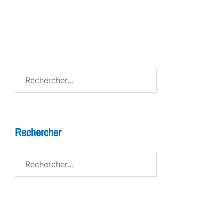
FESTIV AL
Avenue de Grandson
Rechercher :
Rechercher
Rechercher :