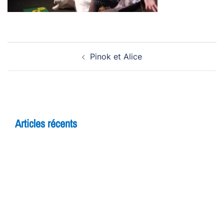
Navigation
Pinok et Alice
d’article
Articles récents
5 raisons de rejoindre un cours d’improvisation
pour adultes à Yverdon
Théâtre et adolescents : comment l’improvisation
booste la confiance en soi
7 bienfaits du théâtre pour les enfants