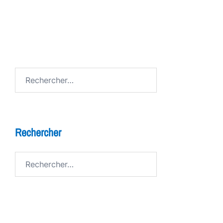
FESTIV AL
Avenue de Grandson
Rechercher :
Rechercher
Rechercher :