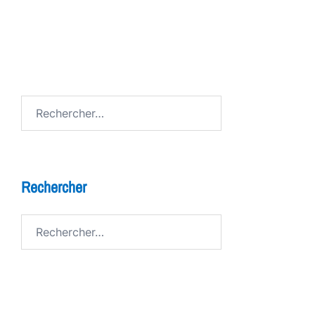
FESTIV AL
Avenue de Grandson
Rechercher :
Rechercher
Rechercher :