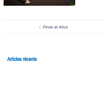
Navigation
Pinok et Alice
d’article
Articles récents
5 raisons de rejoindre un cours d’improvisation
pour adultes à Yverdon
Théâtre et adolescents : comment l’improvisation
booste la confiance en soi
7 bienfaits du théâtre pour les enfants