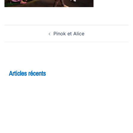
Navigation
Pinok et Alice
d’article
Articles récents
5 raisons de rejoindre un cours d’improvisation
pour adultes à Yverdon
Théâtre et adolescents : comment l’improvisation
booste la confiance en soi
7 bienfaits du théâtre pour les enfants