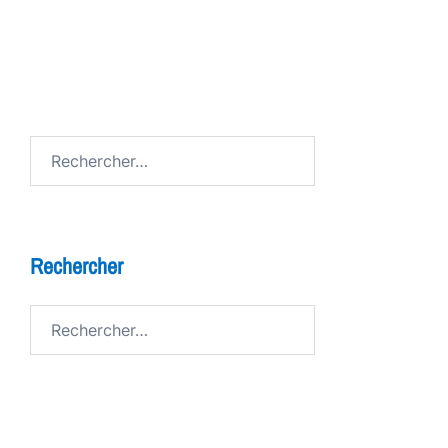
FESTIV AL
Avenue de Grandson
Rechercher :
Rechercher
Rechercher :