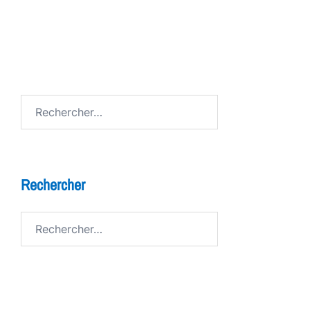
FESTIV AL
Avenue de Grandson
Rechercher :
Rechercher
Rechercher :