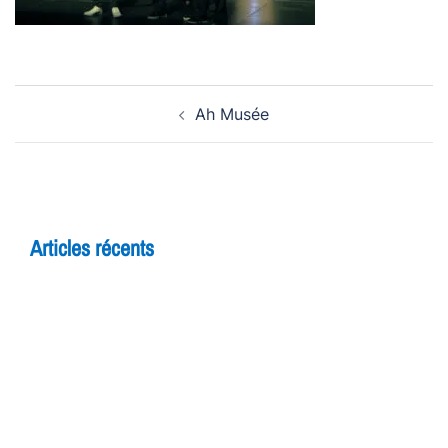
Navigation
Ah Musée
d’article
Articles récents
5 raisons de rejoindre un cours d’improvisation
pour adultes à Yverdon
Théâtre et adolescents : comment l’improvisation
booste la confiance en soi
7 bienfaits du théâtre pour les enfants