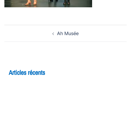
Navigation
Ah Musée
d’article
Articles récents
5 raisons de rejoindre un cours d’improvisation
pour adultes à Yverdon
Théâtre et adolescents : comment l’improvisation
booste la confiance en soi
7 bienfaits du théâtre pour les enfants