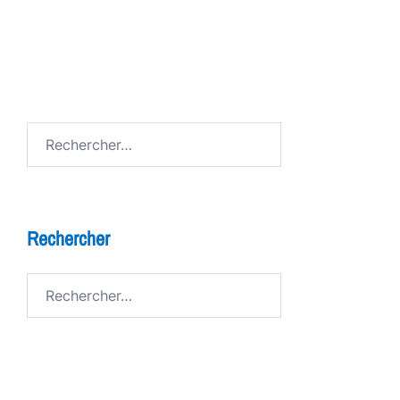
FESTIV AL
Avenue de Grandson
Rechercher :
Rechercher
Rechercher :