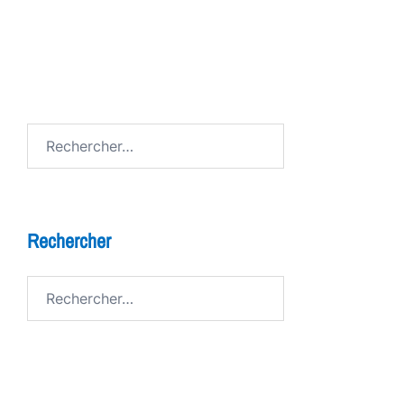
FESTIV AL
Avenue de Grandson
Rechercher :
Rechercher
Rechercher :