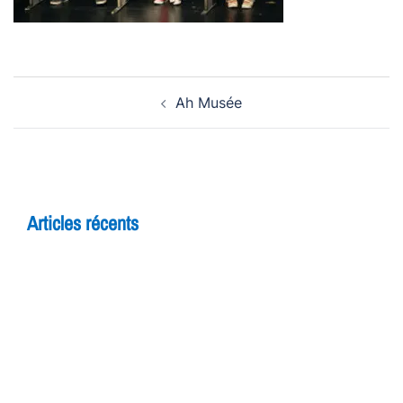
Navigation
Ah Musée
d’article
Articles récents
5 raisons de rejoindre un cours d’improvisation
pour adultes à Yverdon
Théâtre et adolescents : comment l’improvisation
booste la confiance en soi
7 bienfaits du théâtre pour les enfants